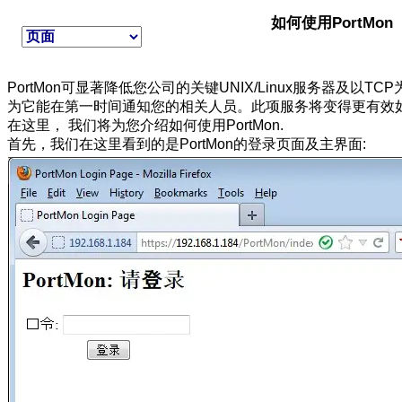
如何使用
PortMon
PortMon
可显著降低您公司的关键
UNIX/Linux
服务器及以
TCP
为它能在第一时间通知您的相关人员。此项服务将变得更有效
在这里， 我们将为您介绍如何使用
PortMon.
首先，我们在这里看到的是
PortMon
的登录页面及主界面
: